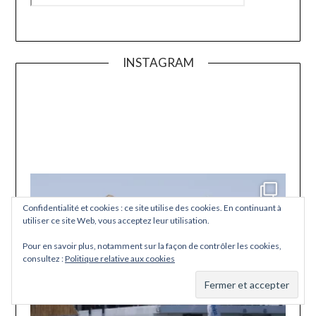
INSTAGRAM
trave
[
#Tr
]
Str
lover
YouTub
Travel
Confidentialité et cookies : ce site utilise des cookies. En continuant à
utiliser ce site Web, vous acceptez leur utilisation.
Pour en savoir plus, notamment sur la façon de contrôler les cookies,
consultez :
Politique relative aux cookies