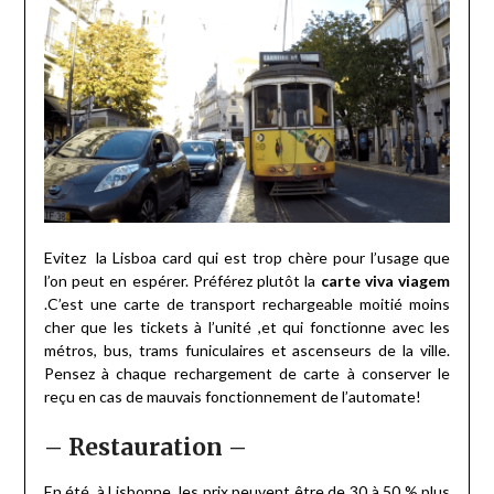
Evitez la Lisboa card qui est trop chère pour l’usage que
l’on peut en espérer. Préférez plutôt la
carte viva viagem
.C’est une carte de transport rechargeable moitié moins
cher que les tickets à l’unité ,et qui fonctionne avec les
métros, bus, trams funiculaires et ascenseurs de la ville.
Pensez à chaque rechargement de carte à conserver le
reçu en cas de mauvais fonctionnement de l’automate!
– Restauration –
En été, à Lisbonne, les prix peuvent être de 30 à 50 % plus