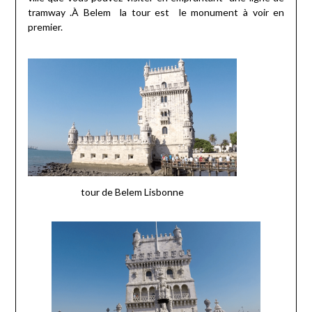
tramway .À Belem la tour est le monument à voir en
premier.
tour de Belem Lisbonne