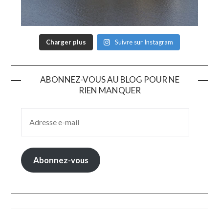
Charger plus
Suivre sur Instagram
ABONNEZ-VOUS AU BLOG POUR NE
RIEN MANQUER
Abonnez-vous