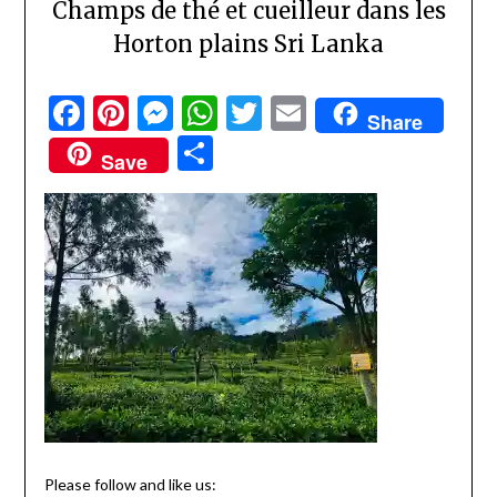
Champs de thé et cueilleur dans les
Horton plains Sri Lanka
Facebook
Pinterest
Messenger
WhatsApp
Twitter
Email
Share
Partager
Save
Please follow and like us: